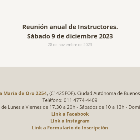
Reunión anual de Instructores.
Sábado 9 de diciembre 2023
28 de noviembre de 2023
ta María de Oro 2254
, (C1425FOF), Ciudad Autónoma de Buenos A
Teléfono: 011 4774-4409
: de Lunes a Viernes de 17.30 a 20h - Sábados de 10 a 13h - Dom
Link a Facebook
Link a Instagram
Link a Formulario de Inscripción