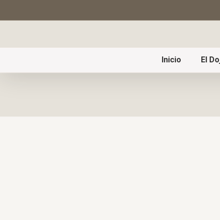
Inicio
El Do