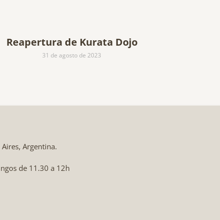
Reapertura de Kurata Dojo
31 de agosto de 2023
ires, Argentina.
ingos de 11.30 a 12h